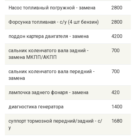
Насос топливный погружной - замена
2800
Форсунка топливная - с/у (4 шт бензин)
2800
поддон картера двигателя - замена
4200
сальник коленчатого вала задний -
700
замена МКПП/АКПП
сальник коленчатого вала передний -
700
замена
лампочка заднего фонаря - замена
420
диагностика генератора
1400
суппорт тормозной передний/задний - с/
1680
у