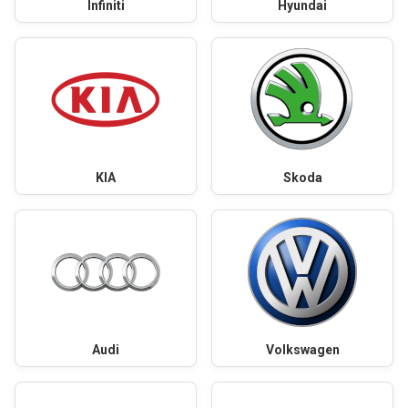
Infiniti
Hyundai
KIA
Skoda
Audi
Volkswagen