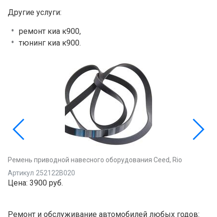
Другие услуги:
ремонт киа к900,
тюнинг киа к900.
Ремень приводной навесного оборудования Ceed, Rio
Артикул
252122B020
Цена:
3900 руб.
Ремонт и обслуживание автомобилей любых годов: