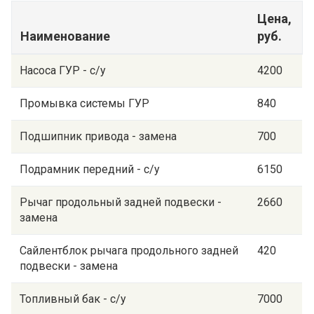
Цена,
Наименование
руб.
Насоса ГУР - с/у
4200
Промывка системы ГУР
840
Подшипник привода - замена
700
Подрамник передний - с/у
6150
Рычаг продольный задней подвески -
2660
замена
Сайлентблок рычага продольного задней
420
подвески - замена
Топливный бак - с/у
7000