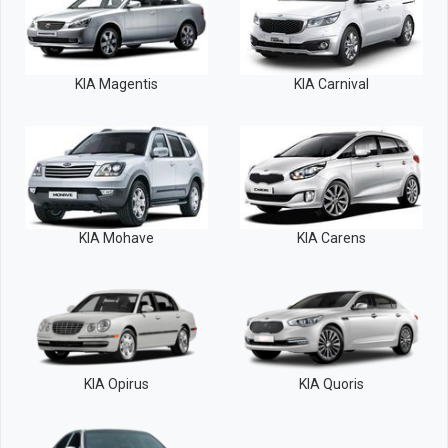
KIA Magentis
KIA Carnival
KIA Mohave
KIA Carens
KIA Opirus
KIA Quoris