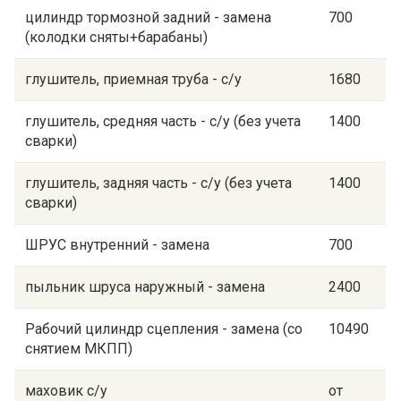
цилиндр тормозной задний - замена
700
(колодки сняты+барабаны)
глушитель, приемная труба - с/у
1680
глушитель, средняя часть - с/у (без учета
1400
сварки)
глушитель, задняя часть - с/у (без учета
1400
сварки)
ШРУС внутренний - замена
700
пыльник шруса наружный - замена
2400
Рабочий цилиндр сцепления - замена (со
10490
снятием МКПП)
маховик с/у
от