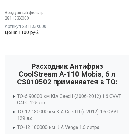
Воздушный фильтр
281133X000
Артикул
281133X000
Цена:
1100 руб.
Расходник Антифриз
CoolStream A-110 Mobis, 6 л
CS010502 применяется в ТО:
ТО-6 90000 км KIA Ceed I (2006-2012) 1.6 CVVT
G4FC 125 л.с
ТО-12 180000 км KIA Ceed II (с 2012) 1.6 CVVT
129 л.с.
ТО-12 180000 км KIA Venga 1.6 литра