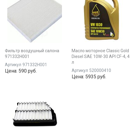
Фильтр воздушный салона
Масло моторное Classic Gold
971332H001
Diesel SAE 10W-30 API CF-4, 4
л
Артикул
971332H001
Цена:
590 руб.
Артикул
520000410
Цена:
5935 руб.