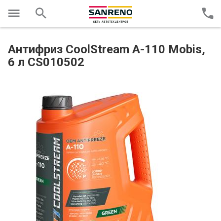
Антифриз CoolStream A-110 Mobis,
6 л CS010502