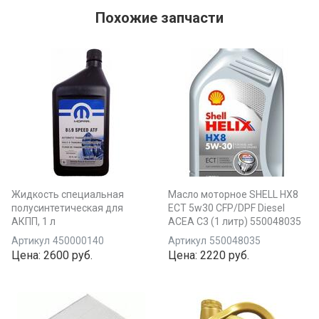
Похожие запчасти
Жидкость специальная
Масло моторное SHELL HX8
полусинтетическая для
ECT 5w30 CFP/DPF Diesel
АКПП, 1 л
ACEA C3 (1 литр) 550048035
Артикул
450000140
Артикул
550048035
Цена:
2600 руб.
Цена:
2220 руб.