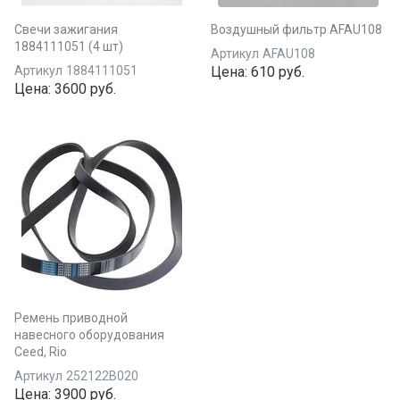
Свечи зажигания
Воздушный фильтр AFAU108
1884111051 (4 шт)
Артикул
AFAU108
Артикул
1884111051
Цена:
610 руб.
Цена:
3600 руб.
Ремень приводной
навесного оборудования
Ceed, Rio
Артикул
252122B020
Цена:
3900 руб.