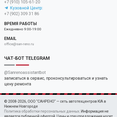
+7 (910) 105-61-20
Кузовной Центр:
+7 (902) 309 31 86
ВРЕМЯ РАБОТЫ
Ежедневно 9:00-19:00
EMAIL
office@san-reno.ru
ЧАТ-БОТ TELEGRAM
@Sanrenoassistantbot
записаться в сервис, проконсультироваться и узнать
цену ремонта
© 2008-2026, ООО "САНРЕНО" — сеть автотехцентров KIA в
Нижнем Новгороде
Политика обработки персональных данных
. Информация не
является публичной офертой. Цены и спецпредложения носят