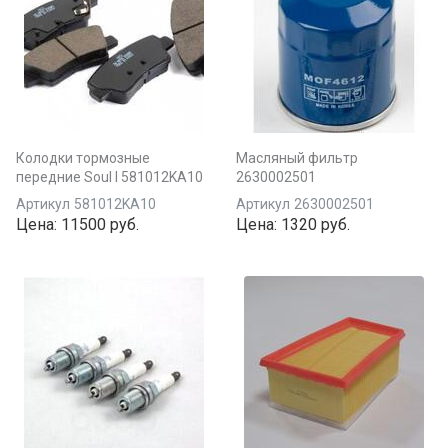
Колодки тормозные
Масляный фильтр
передние Soul I 581012KA10
2630002501
Артикул
581012KA10
Артикул
2630002501
Цена:
11500 руб.
Цена:
1320 руб.