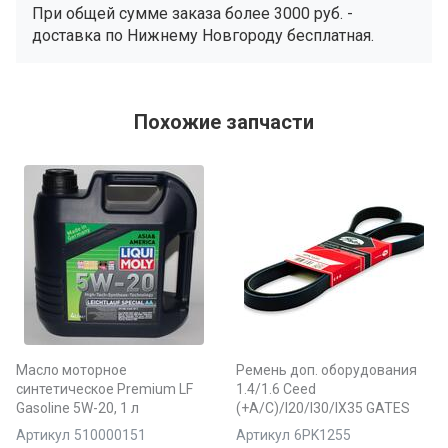
При общей сумме заказа более 3000 руб. -
доставка по Нижнему Новгороду бесплатная.
Похожие запчасти
Масло моторное
Ремень доп. оборудования
синтетическое Premium LF
1.4/1.6 Ceed
Gasoline 5W-20, 1 л
(+A/C)/I20/I30/IX35 GATES
Артикул
510000151
Артикул
6PK1255