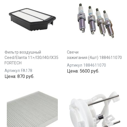
Фильтр воздушный
Свечи
Ceed/Elanta 11>/I30/I40/IX35
зажигания (4шт) 1884611070
FORTECH
Артикул
1884611070
Артикул
FA178
Цена:
5600 руб.
Цена:
870 руб.