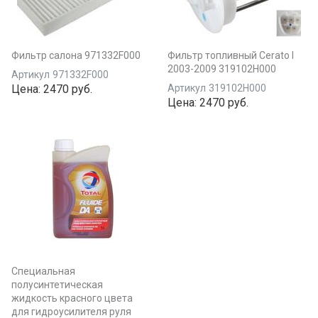
Фильтр салона 971332F000
Фильтр топливный Cerato I
2003-2009 319102H000
Артикул
971332F000
Цена:
2470 руб.
Артикул
319102H000
Цена:
2470 руб.
Специальная
полусинтетическая
жидкость красного цвета
для гидроусилителя руля