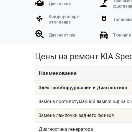
Трансмис
Двигатель
сцеплен
Кондиционер и
Топливна
отопление
Диагностика
Тюнинг и
Цены на ремонт KIA Spec
Наименование
Электрооборудование и Диагностика
Замена противотуманной лампочки( на сн
Замена лампочки заднего фонаря
Диагностика генератора