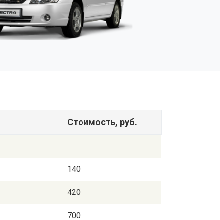
Стоимость, руб.
140
420
700