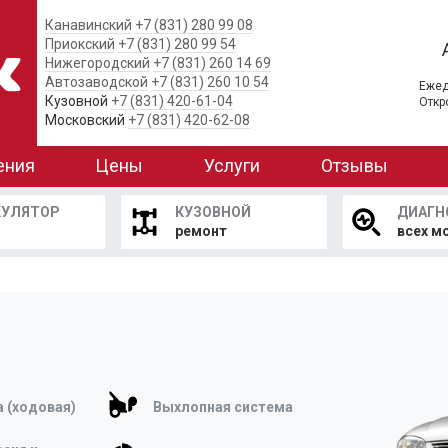
Канавинский
+7 (831) 280 99 08
Приокский
+7 (831) 280 99 54
Нижегородский
+7 (831) 260 14 69
Автозаводской
+7 (831) 260 10 54
Ежед
Кузовной
+7 (831) 420-61-04
Откр
Московский
+7 (831) 420-62-08
ения
Цены
Услуги
Отзывы
КУЛЯТОР
КУЗОВНОЙ
ДИАГН
ремонт
всех м
 (ходовая)
Выхлопная система