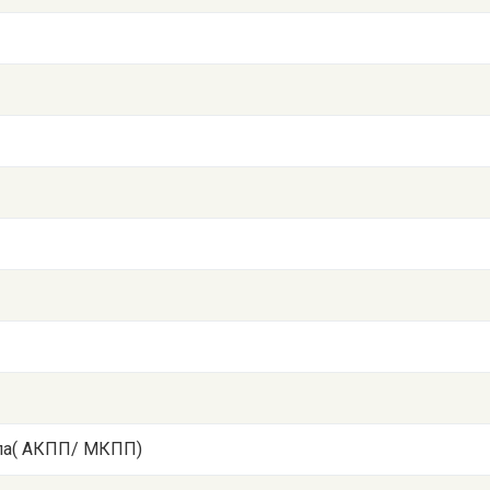
ала( АКПП/ МКПП)