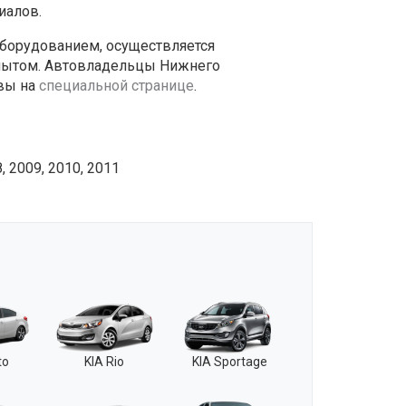
иалов.
борудованием, осуществляется
опытом. Автовладельцы Нижнего
ывы на
специальной странице
.
 2009, 2010, 2011
to
KIA Rio
KIA Sportage