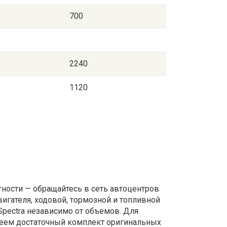
700
2240
1120
тности — обращайтесь в сеть автоцентров
гателя, ходовой, тормозной и топливной
Spectra независимо от объемов. Для
меем достаточный комплект оригинальных