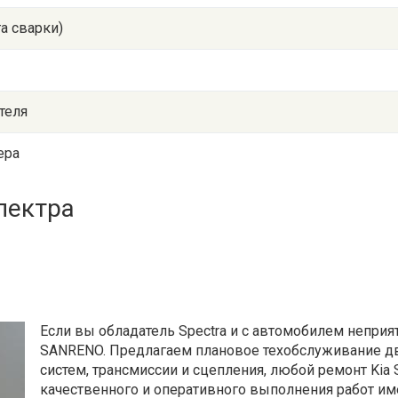
та сварки)
теля
ера
пектра
Если вы обладатель Spectra и с автомобилем неприя
SANRENO. Предлагаем плановое техобслуживание дви
систем, трансмиссии и сцепления, любой ремонт Kia 
качественного и оперативного выполнения работ и