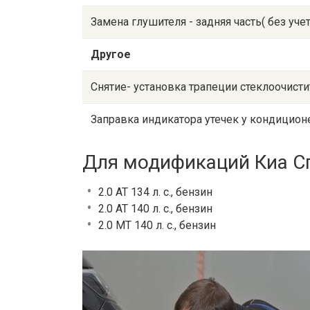
Замена глушителя - задняя часть( без уче
Другое
Снятие- установка трапеции стеклоочисти
Заправка индикатора утечек у кондицион
Для модификаций Киа С
2.0 AT 134 л. с., бензин
2.0 AT 140 л. с., бензин
2.0 MT 140 л. с., бензин