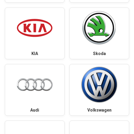
KIA
Skoda
Audi
Volkswagen