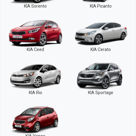
KIA Sorento
KIA Picanto
KIA Ceed
KIA Cerato
KIA Rio
KIA Sportage
KIA Venga