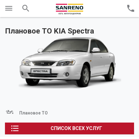
Плановое ТО KIA Spectra
Плановое ТО
СПИСОК ВСЕХ УСЛУГ