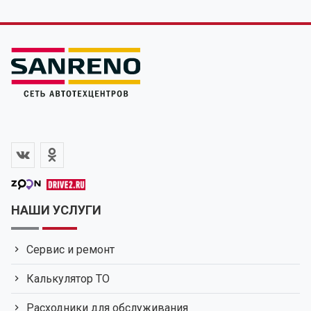
НАШИ УСЛУГИ
Сервис и ремонт
Калькулятор ТО
Расходники для обслуживания