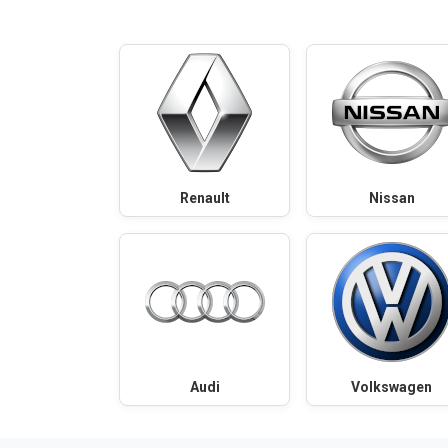
Renault
Nissan
Audi
Volkswagen