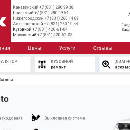
Канавинский
+7 (831) 280 99 08
Приокский
+7 (831) 280 99 54
Нижегородский
+7 (831) 260 14 69
Автозаводской
+7 (831) 260 10 54
Ежед
Кузовной
+7 (831) 420-61-04
Закр
Московский
+7 (831) 420-62-08
ения
Цены
Услуги
Отзывы
КУЛЯТОР
КУЗОВНОЙ
ДИАГН
ремонт
всех м
Sorento
to
 (ходовая)
Выхлопная система