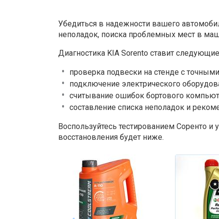
Убедиться в надежности вашего автомобил
неполадок, поиска проблемных мест в маш
Диагностика KIA Sorento ставит следующие
проверка подвески на стенде с точным
подключение электрического оборудов
считывание ошибок бортового компьют
составление списка неполадок и реком
Воспользуйтесь тестированием Соренто и 
восстановления будет ниже.