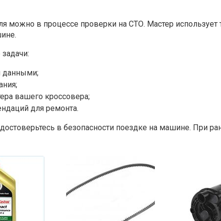
я можно в процессе проверки на СТО. Мастер использует
ине.
 задачи:
и данными;
ания;
ера вашего кроссовера;
ендаций для ремонта.
удостоверьтесь в безопасности поездке на машине. При р