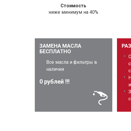
Стоимость
ниже минимум на 40%
ЗАМЕНА МАСЛА
РА
БЕСПЛАТНО
Все масла и фильтры в
с
наличии
с
Н
0 рублей !!!
и
З
с