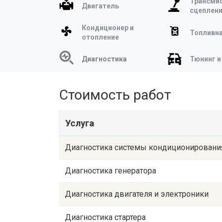
Трансмис
Двигатель
сцеплен
Кондиционер и
Топливна
отопление
Диагностика
Тюнинг и
Стоимость работ
Услуга
Диагностика системы кондиционировани
Диагностика генератора
Диагностика двигателя и электроники
Диагностика стартера