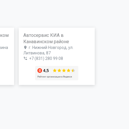
ском
Автосервис КИА в
Канавинском районе
рина
г. Нижний Новгород, ул.
Литвинова, 87
+7 (831) 280 99 08