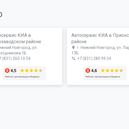
О
осервис КИА в
Автосервис КИА в Приок
озаводском районе
районе
ижний Новгород, ул.
г. Нижний Новгород, ул. Ла
ходникова 1Б
13Б
7 (831) 260 10 54
+7 (831) 280 99 54