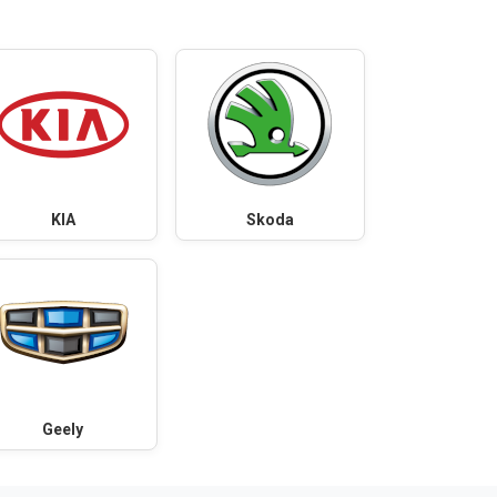
KIA
Skoda
Geely