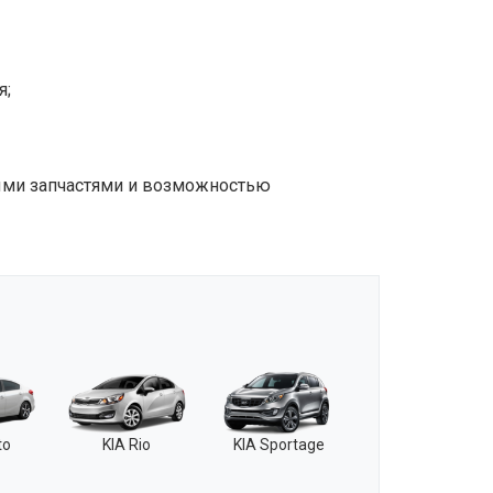
я;
ми запчастями и возможностью
to
KIA Rio
KIA Sportage