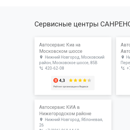
Сервисные центры САНРЕН
Автосервис Киа на
Авт
Московском шоссе
Авт
Нижний Новгород, Московский
Н
район, Московское шоссе, 85В
Пере
420-62-08
+
Автосервис КИА в
Нижегородском районе
Нижний Новгород, Яблоневая,
26