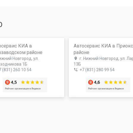
О
осервис КИА в
Автосервис КИА в Приок
озаводском районе
районе
ижний Новгород, ул.
г. Нижний Новгород, ул. Ла
ходникова 1Б
13Б
7 (831) 260 10 54
+7 (831) 280 99 54