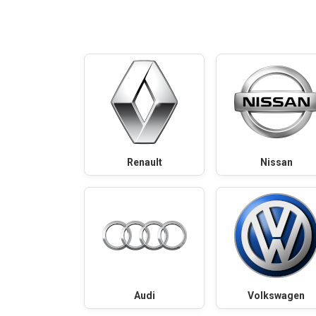
Renault
Nissan
Audi
Volkswagen