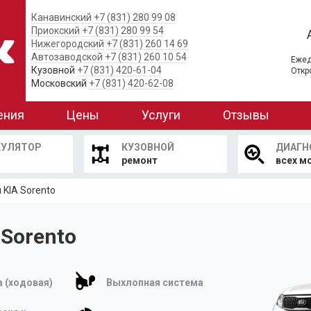
Канавинский
+7 (831) 280 99 08
Приокский
+7 (831) 280 99 54
Нижегородский
+7 (831) 260 14 69
Автозаводской
+7 (831) 260 10 54
Ежед
Кузовной
+7 (831) 420-61-04
Откр
Московский
+7 (831) 420-62-08
ения
Цены
Услуги
Отзывы
КУЛЯТОР
КУЗОВНОЙ
ДИАГН
ремонт
всех м
 KIA Sorento
 Sorento
 (ходовая)
Выхлопная система