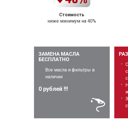
Стоимость
ниже минимум на 40%
ЗАМЕНА МАСЛА
РА
БЕСПЛАТНО
Все масла и фильтры в
с
наличии
с
Н
0 рублей !!!
и
З
с