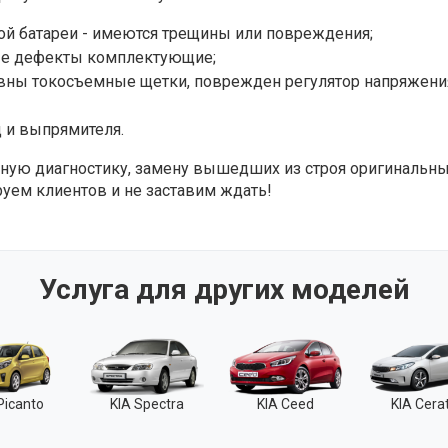
й батареи - имеются трещины или повреждения;
ые дефекты комплектующие;
вны токосъемные щетки, поврежден регулятор напряжени
 и выпрямителя.
ю диагностику, замену вышедших из строя оригинальны
руем клиентов и не заставим ждать!
Услуга для других моделей
Picanto
KIA Spectra
KIA Ceed
KIA Cera