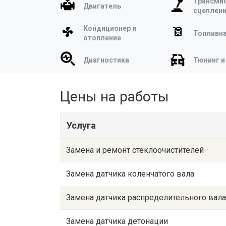
Трансмис
Двигатель
сцеплен
Кондиционер и
Топливна
отопление
Диагностика
Тюнинг и
Цены на работы
Услуга
Замена и ремонт стеклоочистителей
Замена датчика коленчатого вала
Замена датчика распределительного вала
Замена датчика детонации