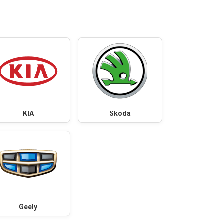
KIA
Skoda
Geely