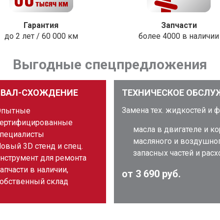
Гарантия
Запчасти
до 2 лет / 60 000 км
более 4000 в наличии
Выгодные спецпредложения
ЗВАЛ-СХОЖДЕНИЕ
ТЕХНИЧЕСКОЕ ОБСЛУ
Замена тех. жидкостей и 
Опытные
ертифицированные
масла в двигателе и к
пециалисты
масляного и воздушно
овый 3D стенд и спец.
запасных частей и рас
нструмент для ремонта
апчасти в наличии,
от 3 690 руб.
обственный склад