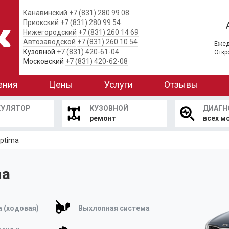
Канавинский
+7 (831) 280 99 08
Приокский
+7 (831) 280 99 54
Нижегородский
+7 (831) 260 14 69
Автозаводской
+7 (831) 260 10 54
Ежед
Кузовной
+7 (831) 420-61-04
Откр
Московский
+7 (831) 420-62-08
ения
Цены
Услуги
Отзывы
КУЛЯТОР
КУЗОВНОЙ
ДИАГН
ремонт
всех м
Optima
ma
 (ходовая)
Выхлопная система