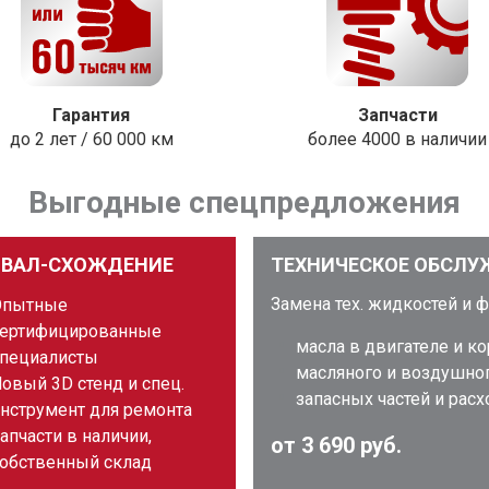
Гарантия
Запчасти
до 2 лет / 60 000 км
более 4000 в наличии
Выгодные спецпредложения
ЗВАЛ-СХОЖДЕНИЕ
ТЕХНИЧЕСКОЕ ОБСЛУ
Замена тех. жидкостей и 
Опытные
ертифицированные
масла в двигателе и к
пециалисты
масляного и воздушно
овый 3D стенд и спец.
запасных частей и рас
нструмент для ремонта
апчасти в наличии,
от 3 690 руб.
обственный склад