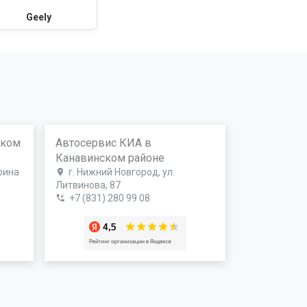
Geely
ском
Автосервис КИА в
Канавинском районе
рина
г. Нижний Новгород, ул.
Литвинова, 87
+7 (831) 280 99 08