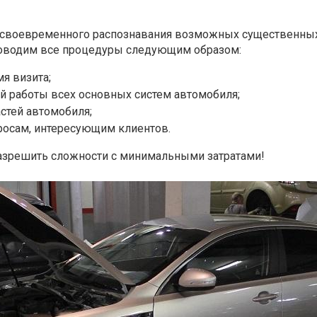
ь своевременного распознавания возможных существенных
роводим все процедуры следующим образом:
я визита;
 работы всех основных систем автомобиля;
стей автомобиля;
росам, интересующим клиентов.
азрешить сложности с минимальными затратами!