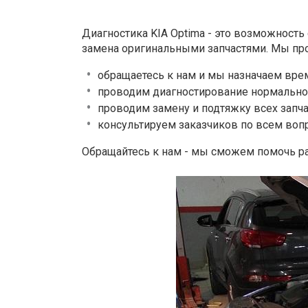
Диагностика KIA Optima - это возможност
замена оригинальными запчастями. Мы п
обращаетесь к нам и мы назначаем врем
проводим диагностирование нормальной
проводим замену и подтяжку всех запча
консультируем заказчиков по всем воп
Обращайтесь к нам - мы сможем помочь р