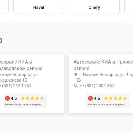
Haval
Chery
О
осервис КИА в
Автосервис КИА в Приок
озаводском районе
районе
ижний Новгород, ул.
г. Нижний Новгород, ул. Ла
ходникова 1Б
13Б
7 (831) 260 10 54
+7 (831) 280 99 54