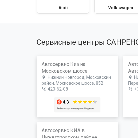
Audi
Volkswagen
Сервисные центры САНРЕН
Автосервис Киа на
Авт
Московском шоссе
Авт
Нижний Новгород, Московский
Н
район, Московское шоссе, 85В
Пере
420-62-08
+
Автосервис КИА в
Нижегородском районе