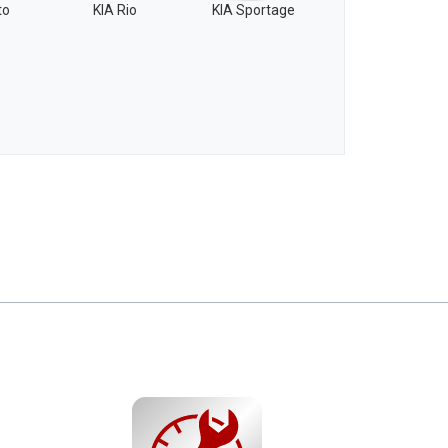
to
KIA Rio
KIA Sportage