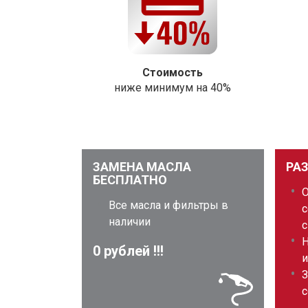
Стоимость
ниже минимум на 40%
ЗАМЕНА МАСЛА
РА
БЕСПЛАТНО
Все масла и фильтры в
с
наличии
с
Н
0 рублей !!!
и
З
с