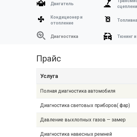
Трансмис
Двигатель
сцеплен
Кондиционер и
Топливна
отопление
Диагностика
Тюнинг и
Прайс
Услуга
Полная диагностика автомобиля
Диагностика световых приборов( фар)
Давление выхлопных газов — замер
Диагностика навесных ремней