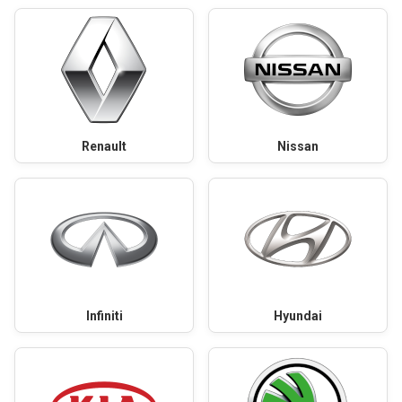
Renault
Nissan
Infiniti
Hyundai