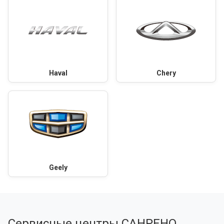
Haval
Chery
Geely
Сервисные центры САНРЕНО