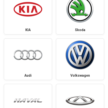
KIA
Skoda
Audi
Volkswagen