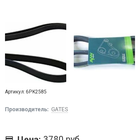
Артикул
6PK2585
Производитель
GATES
3780 руб.
Цена: