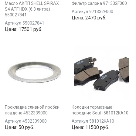
Масло АКПП SHELL SPIRAX
Фильтр салона 971332F000
S4 ATF HDX (6.3 литра)
Артикул
971332F000
550027841
Цена:
2470 руб.
Артикул
550027841
Цена:
17501 руб.
Прокладка сливной пробки
Колодки тормозные
поддона 4532339000
передние Soul I 581012KA10
Артикул
4532339000
Артикул
581012KA10
Цена:
50 руб.
Цена:
11500 руб.