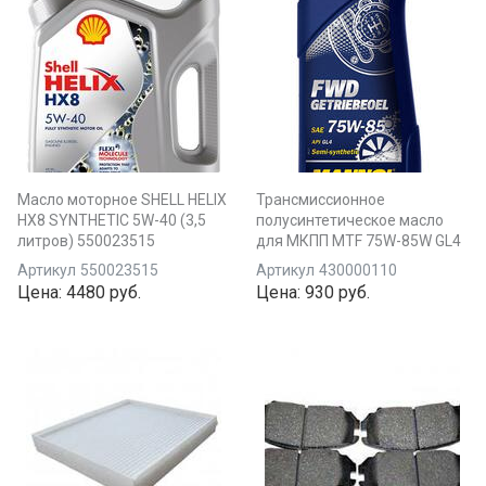
Масло моторное SHELL HELIX
Трансмиссионное
HX8 SYNTHETIC 5W-40 (3,5
полусинтетическое масло
литров) 550023515
для МКПП MTF 75W-85W GL4
Артикул
550023515
Артикул
430000110
Цена:
4480 руб.
Цена:
930 руб.