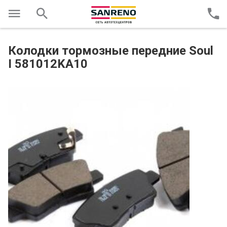
Колодки тормозные передние Soul
I 581012KA10