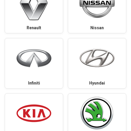
Renault
Nissan
Infiniti
Hyundai