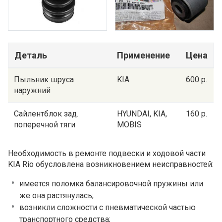
Деталь
Применение
Цена
Пыльник шруса
KIA
600 р.
наружний
Сайлентблок зад.
HYUNDAI, KIA,
160 р.
поперечной тяги
MOBIS
Необходимость в ремонте подвески и ходовой части
KIA Rio обусловлена возникновением неисправностей:
имеется поломка балансировочной пружины или
же она растянулась;
возникли сложности с пневматической частью
транспортного средства;