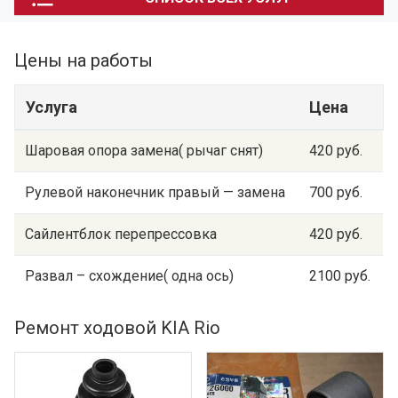
Цены на работы
Услуга
Цена
Шаровая опора замена( рычаг снят)
420 руб.
Рулевой наконечник правый — замена
700 руб.
Сайлентблок перепрессовка
420 руб.
Развал – схождение( одна ось)
2100 руб.
Ремонт ходовой KIA Rio