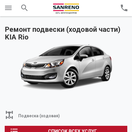
Ремонт подвески (ходовой части)
KIA Rio
Подвеска (ходовая)
СПИСОК ВСЕХ УСЛУГ