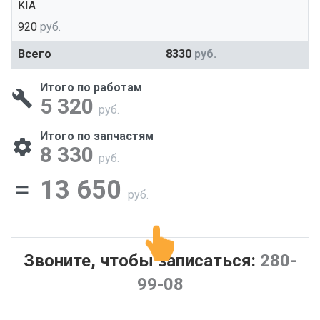
KIA
920
руб.
Всего
8330
руб.
Итого по работам
5 320
руб.
Итого по запчастям
8 330
руб.
13 650
руб.
Звоните, чтобы записаться:
280-
99-08