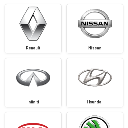
Renault
Nissan
Infiniti
Hyundai