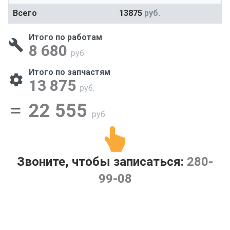
Всего
13875
руб.
Итого по работам
8 680
руб.
Итого по запчастям
13 875
руб.
22 555
руб.
Звоните, чтобы записаться:
280-
99-08