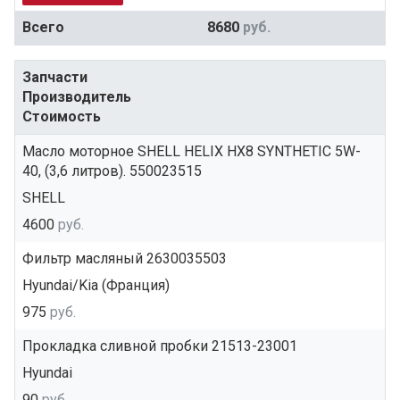
Всего
8680
руб.
Запчасти
Производитель
Стоимость
Масло моторное SHELL HELIX HX8 SYNTHETIC 5W-
40, (3,6 литров). 550023515
SHELL
4600
руб.
Фильтр масляный 2630035503
Hyundai/Kia (Франция)
975
руб.
Прокладка сливной пробки 21513-23001
Hyundai
90
руб.