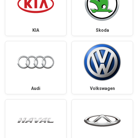
KIA
Skoda
Audi
Volkswagen