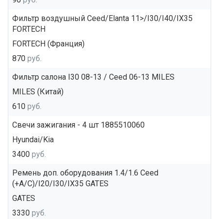
Фильтр воздушный Ceed/Elanta 11>/I30/I40/IX35
FORTECH
FORTECH (Франция)
870
руб.
Фильтр салона I30 08-13 / Ceed 06-13 MILES
MILES (Китай)
610
руб.
Свечи зажигания - 4 шт 1885510060
Hyundai/Kia
3400
руб.
Ремень доп. оборудования 1.4/1.6 Ceed
(+A/C)/I20/I30/IX35 GATES
GATES
3330
руб.